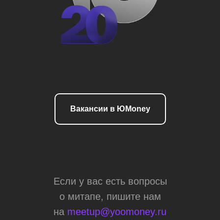
Вакансии в ЮMoney
Если у вас есть вопросы
о митапе, пишите нам
на
meetup@yoomoney.ru