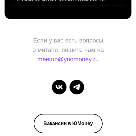
Если у вас есть вопросы
о митапе, пишите нам на
meetup@yoomoney.ru
Вакансии в ЮMoney