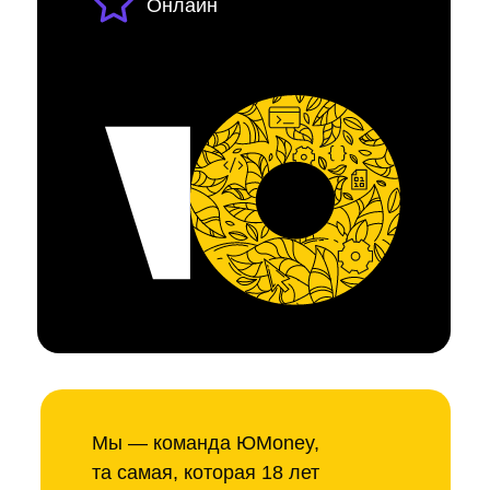
Онлайн
Мы — команда ЮMoney,
та самая, которая 18 лет