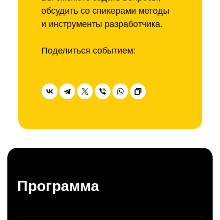
обсудить со спикерами методы
и инструменты разработчика.
Поделиться событием:
Программа