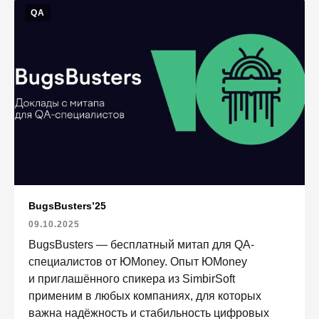
QA
BugsBusters’25
09.10.2025
BugsBusters — бесплатный митап для QA-
специалистов от ЮMoney. Опыт ЮMoney
и приглашённого спикера из SimbirSoft
применим в любых компаниях, для которых
важна надёжность и стабильность цифровых