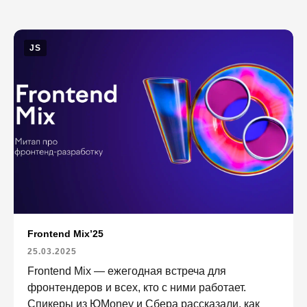
JS
Frontend Mix’25
25.03.2025
Frontend Mix — ежегодная встреча для
фронтендеров и всех, кто с ними работает.
Спикеры из ЮMoney и Сбера рассказали, как